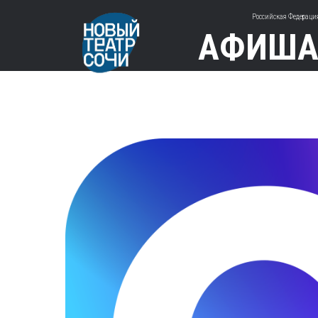
Российская Федерация
АФИШ