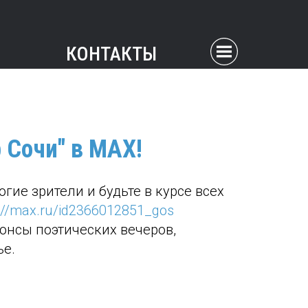
КОНТАКТЫ
 Сочи" в MAX!
гие зрители и будьте в курсе всех
s://max.ru/id2366012851_gos
онсы поэтических вечеров,
ье.