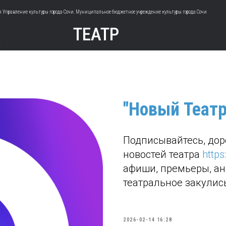
 Управление культуры города Сочи. Муниципальное бюджетное учреждение культуры города Сочи
А
ТЕАТР
"Новый Театр
Подписывайтесь, доро
новостей театра
http
афиши, премьеры, ан
театральное закулис
2026-02-14 16:28